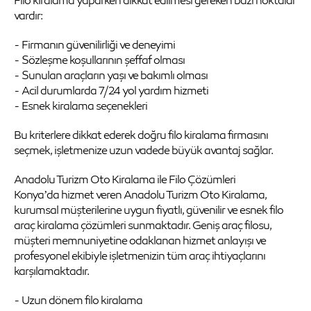
Filo kiralama yaparken dikkat edilmesi gereken bazı noktalar
vardır:
- Firmanın güvenilirliği ve deneyimi
- Sözleşme koşullarının şeffaf olması
- Sunulan araçların yaşı ve bakımlı olması
- Acil durumlarda 7/24 yol yardım hizmeti
- Esnek kiralama seçenekleri
Bu kriterlere dikkat ederek doğru filo kiralama firmasını
seçmek, işletmenize uzun vadede büyük avantaj sağlar.
Anadolu Turizm Oto Kiralama ile Filo Çözümleri
Konya’da hizmet veren Anadolu Turizm Oto Kiralama,
kurumsal müşterilerine uygun fiyatlı, güvenilir ve esnek filo
araç kiralama çözümleri sunmaktadır. Geniş araç filosu,
müşteri memnuniyetine odaklanan hizmet anlayışı ve
profesyonel ekibiyle işletmenizin tüm araç ihtiyaçlarını
karşılamaktadır.
- Uzun dönem filo kiralama