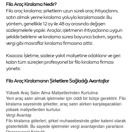
Filo Araç Kiralama Nedir?
Filo araç kiralama; şirketlerin uzun süreli araç ihtiyaçlarını,
satın almak yerine kiralama yoluyla karşılamasıdır. Bu
yöntem, genellikle 12 ay ile 48 ay arasında değişen
sözleşmelerle yapılır. Araçlar, işletmenin ihtiyaçlarına uygun
şekilde belirlenir ve kiralama süresi boyunca bakım, sigorta,
vergi gibi masraflar kiralama firmasına aittir.
Kısacası: İşletme, sadece yakıt maliyetine odaklanır ve geri
kalan tüm süreçleri profesyonel bir filo kiralama firması
yönetir.
Filo Araç Kiralamanın Şirketlere Sağladığı Avantajlar
Yüksek Araç Satın Alma Maliyetlerinden Kurtulma
Yeni araç satın almak işletmeler için ciddi bir bütçe gerektirir. Filo
kiralama sayesinde şirketler, araç satın alırken karşılaşacakları
yüksek maliyetlerden kurtulur.
Vergi Avantajı
Filo kiralama giderleri, şirket muhasebesinde gider kalemi olarak
gösterilebilir. Bu sayede işletmeler vergi avantajından yararlanır.
Operasyonel Kolaylık