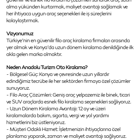
alma yükünden kurtarmak, maliyet avantajı sağlamak ve
her ihtiyaca uygun araç seçenekleri ile iş süreçlerini
kolaylaştırmak.
Vizyonumuz
Türkiye’nin en güvenilir filo araç kiralama firmaları arasında
yer almak ve Konya’da uzun dönem kiralama denildiğinde ilk
akla gelen marka olmaktır.
Neden Anadolu Turizm Oto Kiralama?
- Bölgesel Güç: Konya ve çevresinde uzun yıllardır
edindiğimiz tecrübe ile her sektörden firmaya özel çözümler
sunuyoruz.
- Filo Araç Çözümleri: Geniş araç yelpazemiz ile binek, ticari
ve SUV araçlarda esnek filo kiralama seçenekleri sağlıyoruz.
- Uzun Dönem Kiralama Avantajı: 12 ay ve üzeri
kiralamalarda bakım, sigorta, vergi ve yol yardımı
hizmetlerini biz üstleniyoruz.
- Müşteri Odaklı Hizmet: İşletmenizin ihtiyaçlarına özel
planlama yaparak, zaman ve maliyet avantajı sağlıyoruz.