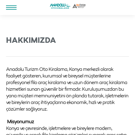
HAKKIMIZDA
Anadolu Turizm Oto Kiralama, Konya merkezli olarak
faaliyet gösteren, kurumsal ve bireysel müşterilerine
profesyonel filo araç kiralama ve uzun dönem araç kiralama
hizmetleri sunan güvenilir bir firmadır. Kuruluşumuzdan bu
yana müşteri memnuniyetini ön planda tutarak, işletmelerin
ve bireylerin araç ihtiyaçlarına ekonomik, hızlı ve pratik
çözümler sağlıyoruz.
Misyonumuz
Konya ve çevresinde, işletmelere ve bireylere modern,
güvenilir ve esnek filo kiralama çözümleri sunarak araç satın