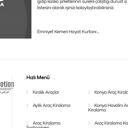
gidip kasko şirketlerinin sürekli çalıştığı dürüs
listesini alarak işinizi kolaylaştırabilirsiniz.
Emniyet Kemeri Hayat Kurtarır...
Hızlı Menü
Kiralık Araçlar
Konya Araç Kira
Aylık Araç Kiralama
Konya Havalinı A
Kiralama
Araç Kiralama
Araç Kiralama Koş
Şartnamesi