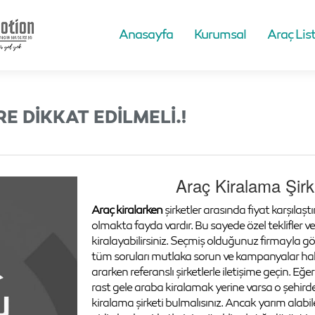
Anasayfa
Kurumsal
Araç List
 DIKKAT EDILMELI.!
Araç Kiralama Şirke
Araç kiralarken
şirketler arasında fiyat karşılaş
olmakta fayda vardır. Bu sayede özel teklifler ve
kiralayabilirsiniz. Seçmiş olduğunuz firmayla g
tüm soruları mutlaka sorun ve kampanyalar hakk
ararken referanslı şirketlerle iletişime geçin. Eğ
rast gele araba kiralamak yerine varsa o şehirdek
kiralama şirketi bulmalısınız. Ancak yarım alabil