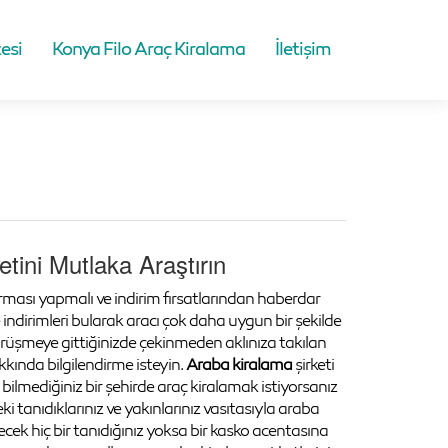
esi
Konya Filo Araç Kiralama
İletişim
tini Mutlaka Araştırın
tırması yapmalı ve indirim fırsatlarından haberdar
 indirimleri bularak aracı çok daha uygun bir şekilde
örüşmeye gittiğinizde çekinmeden aklınıza takılan
ında bilgilendirme isteyin.
Araba kiralama
şirketi
er bilmediğiniz bir şehirde araç kiralamak istiyorsanız
i tanıdıklarınız ve yakınlarınız vasıtasıyla araba
ecek hiç bir tanıdığınız yoksa bir kasko acentasına